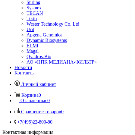
Stirling
Sysmex
TECAN
Testo
Wester Technology Co. Ltd
Urit
Apgena Genomica
Dynamic Biosystems
ELMI
Magal
Qvadros-Bio
АО «НПК МЕДИАНА-ФИЛЬТР»
Новости
Контакты
Личный кабинет
Корзина
0
Отложенные
0
Сравнение товаров
0
+7(495)22-800-80
Контактная информация