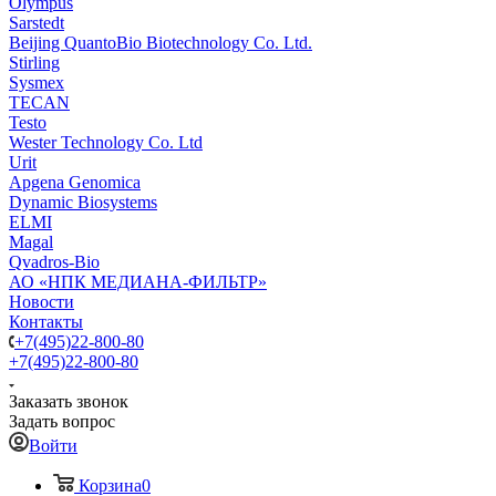
Olympus
Sarstedt
Beijing QuantoBio Biotechnology Co. Ltd.
Stirling
Sysmex
TECAN
Testo
Wester Technology Co. Ltd
Urit
Apgena Genomica
Dynamic Biosystems
ELMI
Magal
Qvadros-Bio
АО «НПК МЕДИАНА-ФИЛЬТР»
Новости
Контакты
+7(495)22-800-80
+7(495)22-800-80
Заказать звонок
Задать вопрос
Войти
Корзина
0