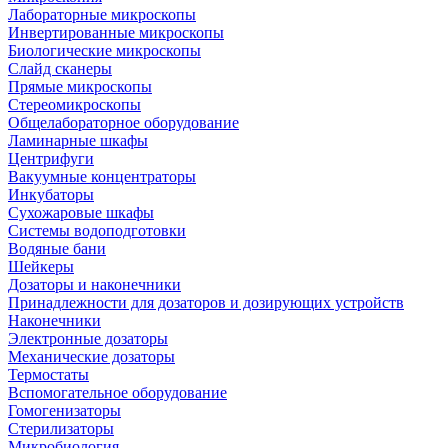
Лабораторные микроскопы
Инвертированные микроскопы
Биологические микроскопы
Слайд сканеры
Прямые микроскопы
Стереомикроскопы
Общелабораторное оборудование
Ламинарные шкафы
Центрифуги
Вакуумные концентраторы
Инкубаторы
Сухожаровые шкафы
Системы водоподготовки
Водяные бани
Шейкеры
Дозаторы и наконечники
Принадлежности для дозаторов и дозирующих устройств
Наконечники
Электронные дозаторы
Механические дозаторы
Термостаты
Вспомогательное оборудование
Гомогенизаторы
Стерилизаторы
Микробиология