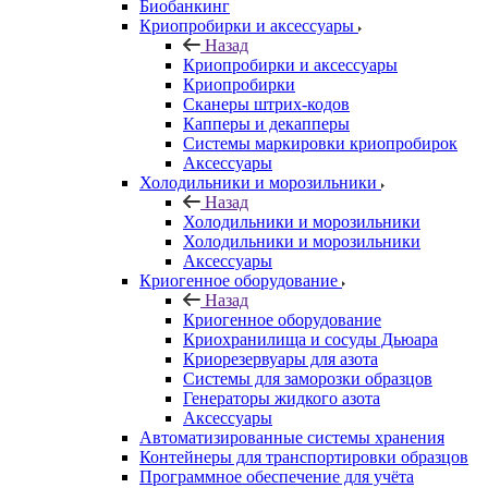
Биобанкинг
Криопробирки и аксессуары
Назад
Криопробирки и аксессуары
Криопробирки
Сканеры штрих-кодов
Капперы и декапперы
Системы маркировки криопробирок
Аксессуары
Холодильники и морозильники
Назад
Холодильники и морозильники
Холодильники и морозильники
Аксессуары
Криогенное оборудование
Назад
Криогенное оборудование
Криохранилища и сосуды Дьюара
Криорезервуары для азота
Системы для заморозки образцов
Генераторы жидкого азота
Аксессуары
Автоматизированные системы хранения
Контейнеры для транспортировки образцов
Программное обеспечение для учёта