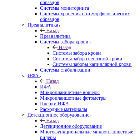
образцов
Системы мониторинга
Системы хранения патоморфологических
образцов
Преаналитика
Назад
Преаналитика
Системы забора крови
Назад
Системы забора крови
Системы забора венозной крови
Системы заборы капиллярной крови
Системы стабилизации
ИФА
Назад
ИФА
Микропланшетные вошеры
Микропланшетные фотометры
Пленки ИФА
Расходные материалы
Детекционное оборудование
Назад
Детекционное оборудование
Многофункциональные микропланшетные
ридеры