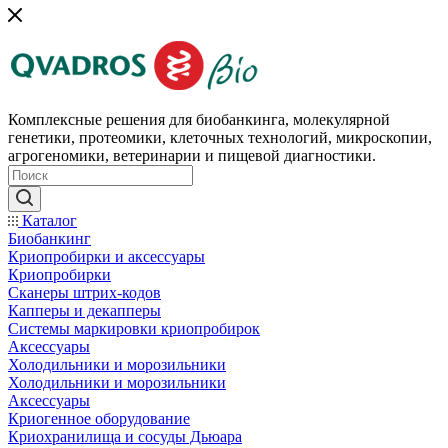
Комплексные решения для биобанкинга, молекулярной
генетики, протеомики, клеточных технологий, микроскопии,
агрогеномики, ветеринарии и пищевой диагностики.
Каталог
Биобанкинг
Криопробирки и аксессуары
Криопробирки
Сканеры штрих-кодов
Капперы и декапперы
Системы маркировки криопробирок
Аксессуары
Холодильники и морозильники
Холодильники и морозильники
Аксессуары
Криогенное оборудование
Криохранилища и сосуды Дьюара