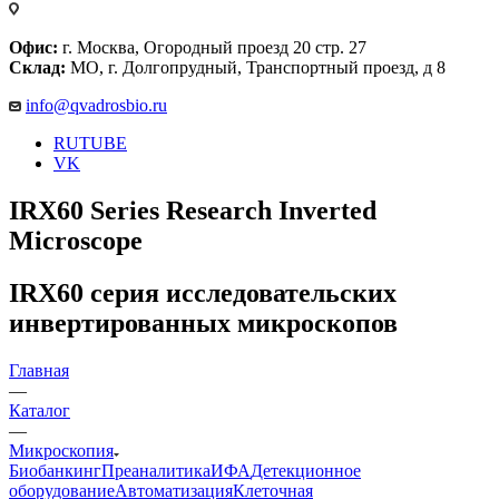
Офис:
г. Москва, Огородный проезд 20 стр. 27
Склад:
МО, г. Долгопрудный, Транспортный проезд, д 8
info@qvadrosbio.ru
RUTUBE
VK
IRX60 Series Research Inverted
Microscope
IRX60 серия исследовательских
инвертированных микроскопов
Главная
—
Каталог
—
Микроскопия
Биобанкинг
Преаналитика
ИФА
Детекционное
оборудование
Автоматизация
Клеточная