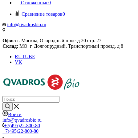
Отложенные
0
Сравнение товаров
0
info@qvadrosbio.ru
Офис:
г. Москва, Огородный проезд 20 стр. 27
Склад:
МО, г. Долгопрудный, Транспортный проезд, д 8
RUTUBE
VK
Войти
info@qvadrosbio.ru
+7(495)22-800-80
+7(495)22-800-80