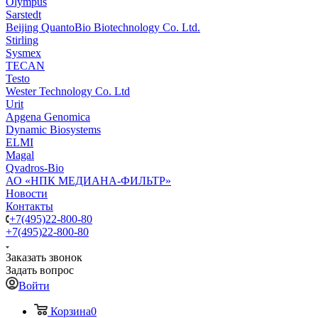
Olympus
Sarstedt
Beijing QuantoBio Biotechnology Co. Ltd.
Stirling
Sysmex
TECAN
Testo
Wester Technology Co. Ltd
Urit
Apgena Genomica
Dynamic Biosystems
ELMI
Magal
Qvadros-Bio
АО «НПК МЕДИАНА-ФИЛЬТР»
Новости
Контакты
+7(495)22-800-80
+7(495)22-800-80
Заказать звонок
Задать вопрос
Войти
Корзина
0