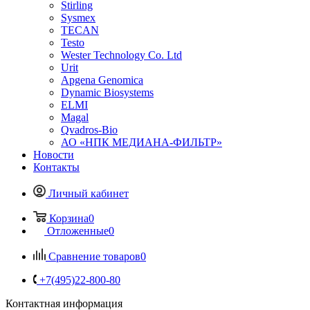
Stirling
Sysmex
TECAN
Testo
Wester Technology Co. Ltd
Urit
Apgena Genomica
Dynamic Biosystems
ELMI
Magal
Qvadros-Bio
АО «НПК МЕДИАНА-ФИЛЬТР»
Новости
Контакты
Личный кабинет
Корзина
0
Отложенные
0
Сравнение товаров
0
+7(495)22-800-80
Контактная информация