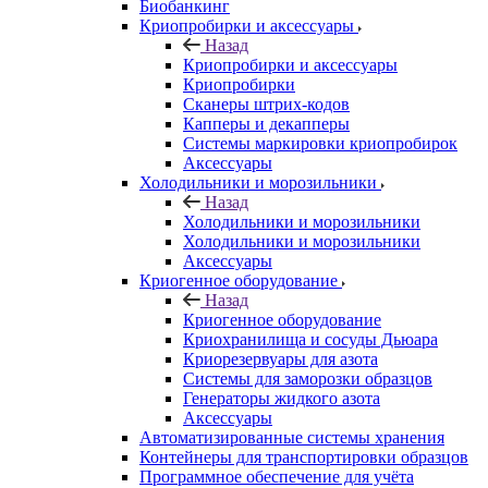
Биобанкинг
Криопробирки и аксессуары
Назад
Криопробирки и аксессуары
Криопробирки
Сканеры штрих-кодов
Капперы и декапперы
Системы маркировки криопробирок
Аксессуары
Холодильники и морозильники
Назад
Холодильники и морозильники
Холодильники и морозильники
Аксессуары
Криогенное оборудование
Назад
Криогенное оборудование
Криохранилища и сосуды Дьюара
Криорезервуары для азота
Системы для заморозки образцов
Генераторы жидкого азота
Аксессуары
Автоматизированные системы хранения
Контейнеры для транспортировки образцов
Программное обеспечение для учёта