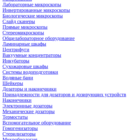
Лабораторные микроскопы
Инвертированные микроскопы
Биологические микроскопы
Слайд сканеры
Прямые микроскопы
Стереомикроскопы
Общелабораторное оборудование
Ламинарные шкафы
Центрифуги
Вакуумные концентраторы
Инкубаторы
Сухожаровые шкафы
Системы водоподготовки
Водяные бани
Шейкеры
Дозаторы и наконечники
Принадлежности для дозаторов и дозирующих устройств
Наконечники
Электронные дозаторы
Механические дозаторы
Термостаты
Вспомогательное оборудование
Гомогенизаторы
Стерилизаторы
Микробиология