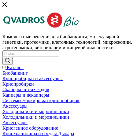
Комплексные решения для биобанкинга, молекулярной
генетики, протеомики, клеточных технологий, микроскопии,
агрогеномики, ветеринарии и пищевой диагностики.
Каталог
Биобанкинг
Криопробирки и аксессуары
Криопробирки
Сканеры штрих-кодов
Капперы и декапперы
Системы маркировки криопробирок
Аксессуары
Холодильники и морозильники
Холодильники и морозильники
Аксессуары
Криогенное оборудование
Криохранилища и сосуды Дьюара