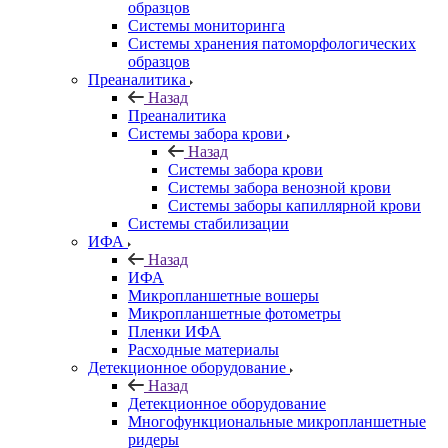
образцов
Системы мониторинга
Системы хранения патоморфологических
образцов
Преаналитика
Назад
Преаналитика
Системы забора крови
Назад
Системы забора крови
Системы забора венозной крови
Системы заборы капиллярной крови
Системы стабилизации
ИФА
Назад
ИФА
Микропланшетные вошеры
Микропланшетные фотометры
Пленки ИФА
Расходные материалы
Детекционное оборудование
Назад
Детекционное оборудование
Многофункциональные микропланшетные
ридеры