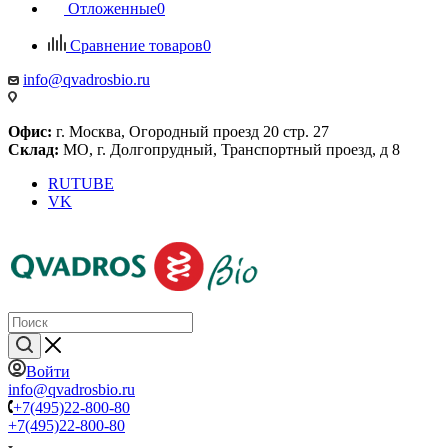
Отложенные
0
Сравнение товаров
0
info@qvadrosbio.ru
Офис:
г. Москва, Огородный проезд 20 стр. 27
Склад:
МО, г. Долгопрудный, Транспортный проезд, д 8
RUTUBE
VK
Войти
info@qvadrosbio.ru
+7(495)22-800-80
+7(495)22-800-80