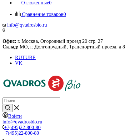
Отложенные
0
Сравнение товаров
0
info@qvadrosbio.ru
Офис:
г. Москва, Огородный проезд 20 стр. 27
Склад:
МО, г. Долгопрудный, Транспортный проезд, д 8
RUTUBE
VK
Войти
info@qvadrosbio.ru
+7(495)22-800-80
+7(495)22-800-80