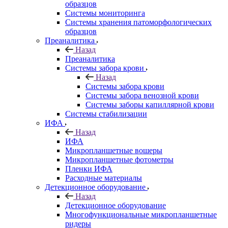
образцов
Системы мониторинга
Системы хранения патоморфологических
образцов
Преаналитика
Назад
Преаналитика
Системы забора крови
Назад
Системы забора крови
Системы забора венозной крови
Системы заборы капиллярной крови
Системы стабилизации
ИФА
Назад
ИФА
Микропланшетные вошеры
Микропланшетные фотометры
Пленки ИФА
Расходные материалы
Детекционное оборудование
Назад
Детекционное оборудование
Многофункциональные микропланшетные
ридеры