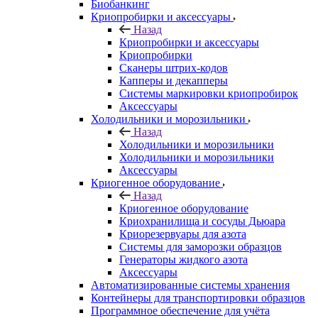
Биобанкинг
Криопробирки и аксессуары
Назад
Криопробирки и аксессуары
Криопробирки
Сканеры штрих-кодов
Капперы и декапперы
Системы маркировки криопробирок
Аксессуары
Холодильники и морозильники
Назад
Холодильники и морозильники
Холодильники и морозильники
Аксессуары
Криогенное оборудование
Назад
Криогенное оборудование
Криохранилища и сосуды Дьюара
Криорезервуары для азота
Системы для заморозки образцов
Генераторы жидкого азота
Аксессуары
Автоматизированные системы хранения
Контейнеры для транспортировки образцов
Программное обеспечение для учёта