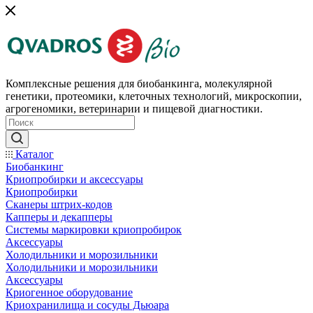
Комплексные решения для биобанкинга, молекулярной
генетики, протеомики, клеточных технологий, микроскопии,
агрогеномики, ветеринарии и пищевой диагностики.
Каталог
Биобанкинг
Криопробирки и аксессуары
Криопробирки
Сканеры штрих-кодов
Капперы и декапперы
Системы маркировки криопробирок
Аксессуары
Холодильники и морозильники
Холодильники и морозильники
Аксессуары
Криогенное оборудование
Криохранилища и сосуды Дьюара