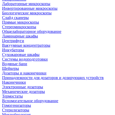
Лабораторные микроскопы
Инвертированные микроскопы
Биологические микроскопы
Слайд сканеры
Прямые микроскопы
Стереомикроскопы
Общелабораторное оборудование
Ламинарные шкафы
Центрифуги
Вакуумные концентраторы
Инкубаторы
Сухожаровые шкафы
Системы водоподготовки
Водяные бани
Шейкеры
Дозаторы и наконечники
Принадлежности для дозаторов и дозирующих устройств
Наконечники
Электронные дозаторы
Механические дозаторы
Термостаты
Вспомогательное оборудование
Гомогенизаторы
Стерилизаторы
Микробиология