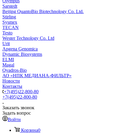
Olympus
Sarstedt
Beijing QuantoBio Biotechnology Co. Ltd.
Stirling
Sysmex
TECAN
Testo
Wester Technology Co. Ltd
Urit
Apgena Genomica
Dynamic Biosystems
ELMI
Magal
Qvadros-Bio
АО «НПК МЕДИАНА-ФИЛЬТР»
Новости
Контакты
+7(495)22-800-80
+7(495)22-800-80
Заказать звонок
Задать вопрос
Войти
Корзина
0