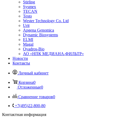
Stirling
Sysmex
TECAN
Testo
Wester Technology Co. Ltd
Urit
Apgena Genomica
Dynamic Biosystems
ELMI
Magal
Qvadros-Bio
АО «НПК МЕДИАНА-ФИЛЬТР»
Новости
Контакты
Личный кабинет
Корзина
0
Отложенные
0
Сравнение товаров
0
+7(495)22-800-80
Контактная информация