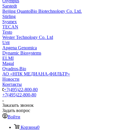
Olympus
Sarstedt
Beijing QuantoBio Biotechnology Co. Ltd.
Stirling
Sysmex
TECAN
Testo
Wester Technology Co. Ltd
Urit
Apgena Genomica
Dynamic Biosystems
ELMI
Magal
Qvadros-Bio
АО «НПК МЕДИАНА-ФИЛЬТР»
Новости
Контакты
+7(495)22-800-80
+7(495)22-800-80
Заказать звонок
Задать вопрос
Войти
Корзина
0