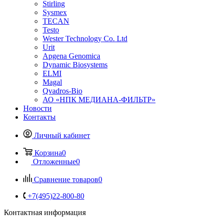
Stirling
Sysmex
TECAN
Testo
Wester Technology Co. Ltd
Urit
Apgena Genomica
Dynamic Biosystems
ELMI
Magal
Qvadros-Bio
АО «НПК МЕДИАНА-ФИЛЬТР»
Новости
Контакты
Личный кабинет
Корзина
0
Отложенные
0
Сравнение товаров
0
+7(495)22-800-80
Контактная информация