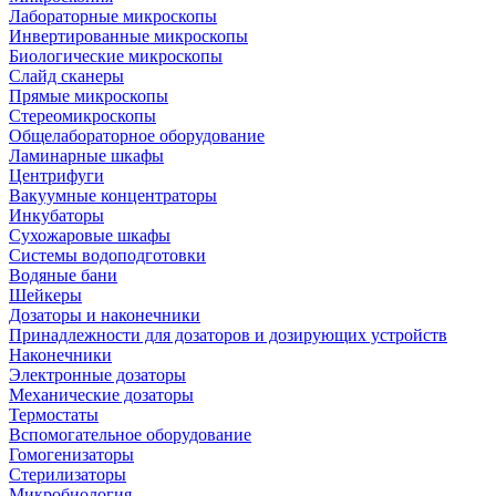
Лабораторные микроскопы
Инвертированные микроскопы
Биологические микроскопы
Слайд сканеры
Прямые микроскопы
Стереомикроскопы
Общелабораторное оборудование
Ламинарные шкафы
Центрифуги
Вакуумные концентраторы
Инкубаторы
Сухожаровые шкафы
Системы водоподготовки
Водяные бани
Шейкеры
Дозаторы и наконечники
Принадлежности для дозаторов и дозирующих устройств
Наконечники
Электронные дозаторы
Механические дозаторы
Термостаты
Вспомогательное оборудование
Гомогенизаторы
Стерилизаторы
Микробиология