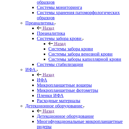
образцов
Системы мониторинга
Системы хранения патоморфологических
образцов
Преаналитика
Назад
Преаналитика
Системы забора крови
Назад
Системы забора крови
Системы забора венозной крови
Системы заборы капиллярной крови
Системы стабилизации
ИФА
Назад
ИФА
Микропланшетные вошеры
Микропланшетные фотометры
Пленки ИФА
Расходные материалы
Детекционное оборудование
Назад
Детекционное оборудование
Многофункциональные микропланшетные
ридеры