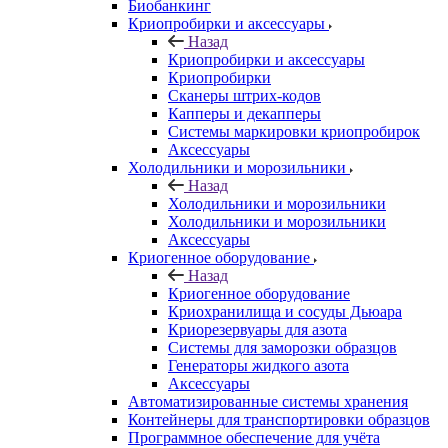
Биобанкинг
Криопробирки и аксессуары
Назад
Криопробирки и аксессуары
Криопробирки
Сканеры штрих-кодов
Капперы и декапперы
Системы маркировки криопробирок
Аксессуары
Холодильники и морозильники
Назад
Холодильники и морозильники
Холодильники и морозильники
Аксессуары
Криогенное оборудование
Назад
Криогенное оборудование
Криохранилища и сосуды Дьюара
Криорезервуары для азота
Системы для заморозки образцов
Генераторы жидкого азота
Аксессуары
Автоматизированные системы хранения
Контейнеры для транспортировки образцов
Программное обеспечение для учёта