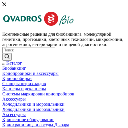
Комплексные решения для биобанкинга, молекулярной
генетики, протеомики, клеточных технологий, микроскопии,
агрогеномики, ветеринарии и пищевой диагностики.
Каталог
Биобанкинг
Криопробирки и аксессуары
Криопробирки
Сканеры штрих-кодов
Капперы и декапперы
Системы маркировки криопробирок
Аксессуары
Холодильники и морозильники
Холодильники и морозильники
Аксессуары
Криогенное оборудование
Криохранилища и сосуды Дьюара