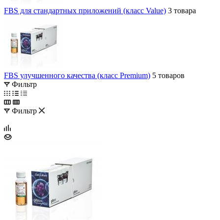
FBS для стандартных приложений (класс Value)
3 товара
FBS улучшенного качества (класс Premium)
5 товаров
Фильтр
Фильтр