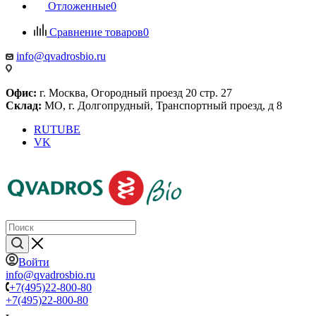
Отложенные
0
Сравнение товаров
0
info@qvadrosbio.ru
Офис:
г. Москва, Огородный проезд 20 стр. 27
Склад:
МО, г. Долгопрудный, Транспортный проезд, д 8
RUTUBE
VK
Войти
info@qvadrosbio.ru
+7(495)22-800-80
+7(495)22-800-80