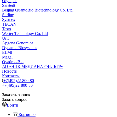
Olympus
Sarstedt
Beijing QuantoBio Biotechnology Co. Ltd.
Stirling
Sysmex
TECAN
Testo
Wester Technology Co. Ltd
Urit
Apgena Genomica
Dynamic Biosystems
ELMI
Magal
Qvadros-Bio
АО «НПК МЕДИАНА-ФИЛЬТР»
Новости
Контакты
+7(495)22-800-80
+7(495)22-800-80
Заказать звонок
Задать вопрос
Войти
Корзина
0