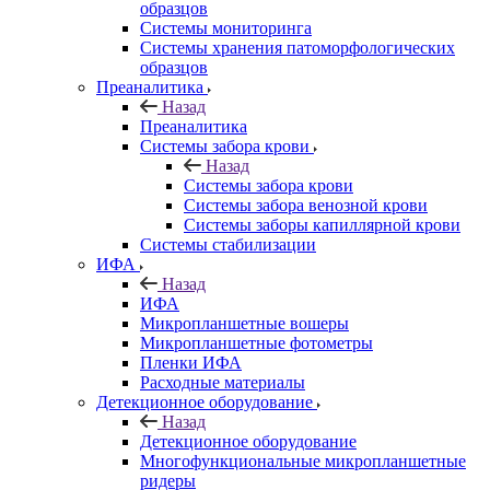
образцов
Системы мониторинга
Системы хранения патоморфологических
образцов
Преаналитика
Назад
Преаналитика
Системы забора крови
Назад
Системы забора крови
Системы забора венозной крови
Системы заборы капиллярной крови
Системы стабилизации
ИФА
Назад
ИФА
Микропланшетные вошеры
Микропланшетные фотометры
Пленки ИФА
Расходные материалы
Детекционное оборудование
Назад
Детекционное оборудование
Многофункциональные микропланшетные
ридеры