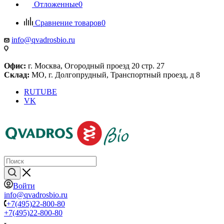
Отложенные
0
Сравнение товаров
0
info@qvadrosbio.ru
Офис:
г. Москва, Огородный проезд 20 стр. 27
Склад:
МО, г. Долгопрудный, Транспортный проезд, д 8
RUTUBE
VK
Войти
info@qvadrosbio.ru
+7(495)22-800-80
+7(495)22-800-80