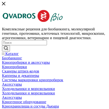
Комплексные решения для биобанкинга, молекулярной
генетики, протеомики, клеточных технологий, микроскопии,
агрогеномики, ветеринарии и пищевой диагностики.
Каталог
Биобанкинг
Криопробирки и аксессуары
Криопробирки
Сканеры штрих-кодов
Капперы и декапперы
Системы маркировки криопробирок
Аксессуары
Холодильники и морозильники
Холодильники и морозильники
Аксессуары
Криогенное оборудование
Криохранилища и сосуды Дьюара