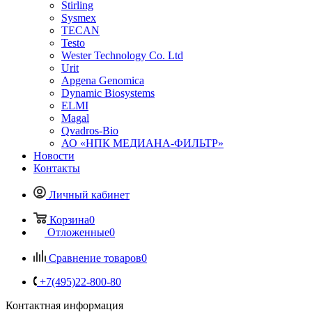
Stirling
Sysmex
TECAN
Testo
Wester Technology Co. Ltd
Urit
Apgena Genomica
Dynamic Biosystems
ELMI
Magal
Qvadros-Bio
АО «НПК МЕДИАНА-ФИЛЬТР»
Новости
Контакты
Личный кабинет
Корзина
0
Отложенные
0
Сравнение товаров
0
+7(495)22-800-80
Контактная информация