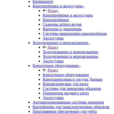
Биобанкинг
Криопробирки и аксессуары
Назад
Криопробирки и аксессуары
Криопробирки
Сканеры штрих-кодов
Капперы и декапперы
Системы маркировки криопробирок
Аксессуары
Холодильники и морозильники
Назад
Холодильники и морозильники
Холодильники и морозильники
Аксессуары
Криогенное оборудование
Назад
Криогенное оборудование
Криохранилища и сосуды Дьюара
Криорезервуары для азота
Системы для заморозки образцов
Генераторы жидкого азота
Аксессуары
Автоматизированные системы хранения
Контейнеры для транспортировки образцов
Программное обеспечение для учёта