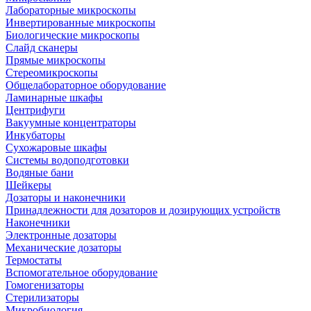
Лабораторные микроскопы
Инвертированные микроскопы
Биологические микроскопы
Слайд сканеры
Прямые микроскопы
Стереомикроскопы
Общелабораторное оборудование
Ламинарные шкафы
Центрифуги
Вакуумные концентраторы
Инкубаторы
Сухожаровые шкафы
Системы водоподготовки
Водяные бани
Шейкеры
Дозаторы и наконечники
Принадлежности для дозаторов и дозирующих устройств
Наконечники
Электронные дозаторы
Механические дозаторы
Термостаты
Вспомогательное оборудование
Гомогенизаторы
Стерилизаторы
Микробиология