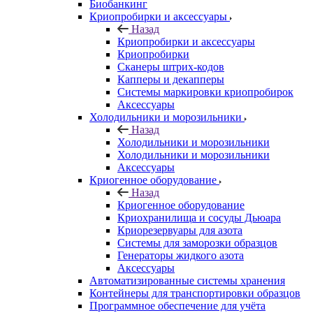
Биобанкинг
Криопробирки и аксессуары
Назад
Криопробирки и аксессуары
Криопробирки
Сканеры штрих-кодов
Капперы и декапперы
Системы маркировки криопробирок
Аксессуары
Холодильники и морозильники
Назад
Холодильники и морозильники
Холодильники и морозильники
Аксессуары
Криогенное оборудование
Назад
Криогенное оборудование
Криохранилища и сосуды Дьюара
Криорезервуары для азота
Системы для заморозки образцов
Генераторы жидкого азота
Аксессуары
Автоматизированные системы хранения
Контейнеры для транспортировки образцов
Программное обеспечение для учёта