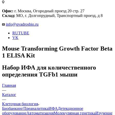
Офис:
г. Москва, Огородный проезд 20 стр. 27
Склад:
МО, г. Долгопрудный, Транспортный проезд, д 8
info@qvadrosbio.ru
RUTUBE
VK
Mouse Transforming Growth Factor Beta
1 ELISA Kit
Набор ИФА для количественного
определения TGFb1 мыши
Главная
—
Каталог
—
Клеточная биология
Биобанкинг
Преаналитика
ИФА
Детекционное
оборудование
Автоматизация
Молекулярная генетика
Изучение