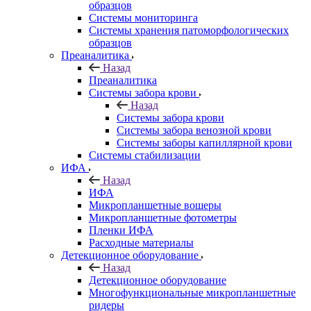
образцов
Системы мониторинга
Системы хранения патоморфологических
образцов
Преаналитика
Назад
Преаналитика
Системы забора крови
Назад
Системы забора крови
Системы забора венозной крови
Системы заборы капиллярной крови
Системы стабилизации
ИФА
Назад
ИФА
Микропланшетные вошеры
Микропланшетные фотометры
Пленки ИФА
Расходные материалы
Детекционное оборудование
Назад
Детекционное оборудование
Многофункциональные микропланшетные
ридеры