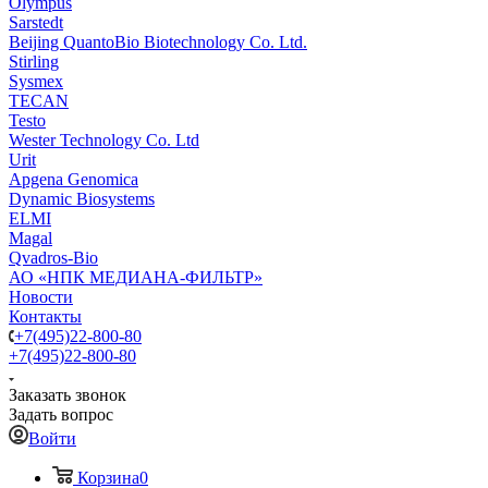
Olympus
Sarstedt
Beijing QuantoBio Biotechnology Co. Ltd.
Stirling
Sysmex
TECAN
Testo
Wester Technology Co. Ltd
Urit
Apgena Genomica
Dynamic Biosystems
ELMI
Magal
Qvadros-Bio
АО «НПК МЕДИАНА-ФИЛЬТР»
Новости
Контакты
+7(495)22-800-80
+7(495)22-800-80
Заказать звонок
Задать вопрос
Войти
Корзина
0