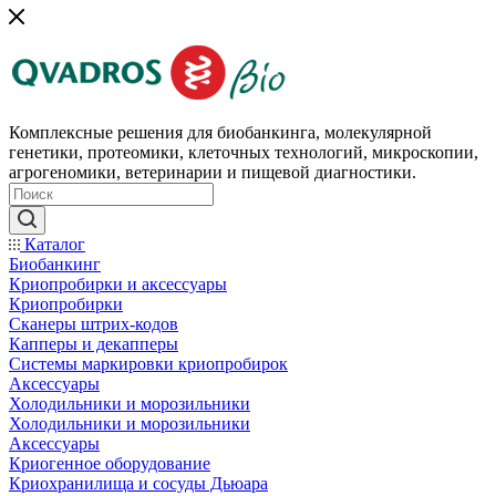
Комплексные решения для биобанкинга, молекулярной
генетики, протеомики, клеточных технологий, микроскопии,
агрогеномики, ветеринарии и пищевой диагностики.
Каталог
Биобанкинг
Криопробирки и аксессуары
Криопробирки
Сканеры штрих-кодов
Капперы и декапперы
Системы маркировки криопробирок
Аксессуары
Холодильники и морозильники
Холодильники и морозильники
Аксессуары
Криогенное оборудование
Криохранилища и сосуды Дьюара