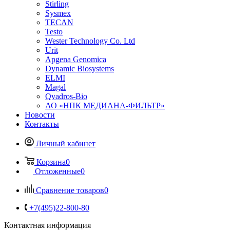
Stirling
Sysmex
TECAN
Testo
Wester Technology Co. Ltd
Urit
Apgena Genomica
Dynamic Biosystems
ELMI
Magal
Qvadros-Bio
АО «НПК МЕДИАНА-ФИЛЬТР»
Новости
Контакты
Личный кабинет
Корзина
0
Отложенные
0
Сравнение товаров
0
+7(495)22-800-80
Контактная информация