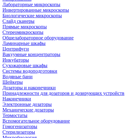
Лабораторные микроскопы
Инвертированные микроскопы
Биологические микроскопы
Слайд сканеры
Прямые микроскопы
Стереомикроскопы
Общелабораторное оборудование
Ламинарные шкафы
Центрифуги
Вакуумные концентраторы
Инкубаторы
Сухожаровые шкафы
Системы водоподготовки
Водяные бани
Шейкеры
Дозаторы и наконечники
Принадлежности для дозаторов и дозирующих устройств
Наконечники
Электронные дозаторы
Механические дозаторы
Термостаты
Вспомогательное оборудование
Гомогенизаторы
Стерилизаторы
Микробиология