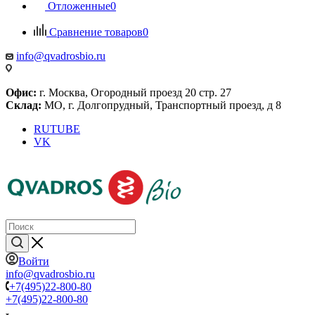
Отложенные
0
Сравнение товаров
0
info@qvadrosbio.ru
Офис:
г. Москва, Огородный проезд 20 стр. 27
Склад:
МО, г. Долгопрудный, Транспортный проезд, д 8
RUTUBE
VK
Войти
info@qvadrosbio.ru
+7(495)22-800-80
+7(495)22-800-80