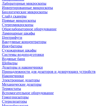
Лабораторные микроскопы
Инвертированные микроскопы
Биологические микроскопы
Слайд сканеры
Прямые микроскопы
Стереомикроскопы
Общелабораторное оборудование
Ламинарные шкафы
Центрифуги
Вакуумные концентраторы
Инкубаторы
Сухожаровые шкафы
Системы водоподготовки
Водяные бани
Шейкеры
Дозаторы и наконечники
Принадлежности для дозаторов и дозирующих устройств
Наконечники
Электронные дозаторы
Механические дозаторы
Термостаты
Вспомогательное оборудование
Гомогенизаторы
Стерилизаторы
Микробиология