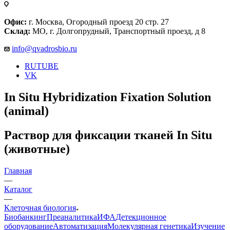
Офис:
г. Москва, Огородный проезд 20 стр. 27
Склад:
МО, г. Долгопрудный, Транспортный проезд, д 8
info@qvadrosbio.ru
RUTUBE
VK
In Situ Hybridization Fixation Solution
(animal)
Раствор для фиксации тканей In Situ
(животные)
Главная
—
Каталог
—
Клеточная биология
Биобанкинг
Преаналитика
ИФА
Детекционное
оборудование
Автоматизация
Молекулярная генетика
Изучение