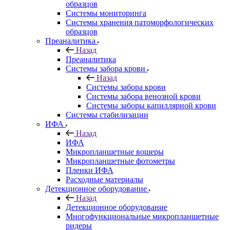
образцов
Системы мониторинга
Системы хранения патоморфологических
образцов
Преаналитика
Назад
Преаналитика
Системы забора крови
Назад
Системы забора крови
Системы забора венозной крови
Системы заборы капиллярной крови
Системы стабилизации
ИФА
Назад
ИФА
Микропланшетные вошеры
Микропланшетные фотометры
Пленки ИФА
Расходные материалы
Детекционное оборудование
Назад
Детекционное оборудование
Многофункциональные микропланшетные
ридеры