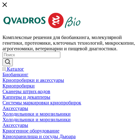
Комплексные решения для биобанкинга, молекулярной
генетики, протеомики, клеточных технологий, микроскопии,
агрогеномики, ветеринарии и пищевой диагностики.
Каталог
Биобанкинг
Криопробирки и аксессуары
Криопробирки
Сканеры штрих-кодов
Капперы и декапперы
Системы маркировки криопробирок
Аксессуары
Холодильники и морозильники
Холодильники и морозильники
Аксессуары
Криогенное оборудование
Криохранилища и сосуды Дьюара