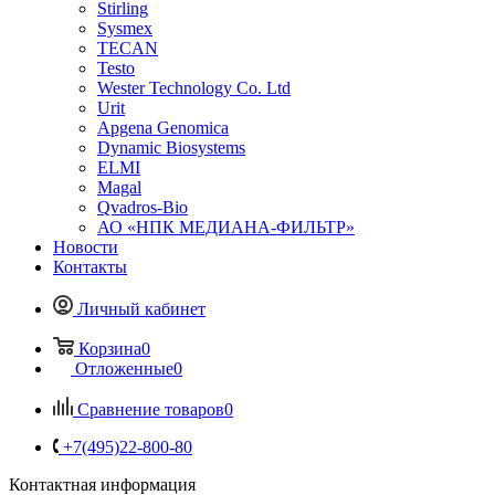
Stirling
Sysmex
TECAN
Testo
Wester Technology Co. Ltd
Urit
Apgena Genomica
Dynamic Biosystems
ELMI
Magal
Qvadros-Bio
АО «НПК МЕДИАНА-ФИЛЬТР»
Новости
Контакты
Личный кабинет
Корзина
0
Отложенные
0
Сравнение товаров
0
+7(495)22-800-80
Контактная информация