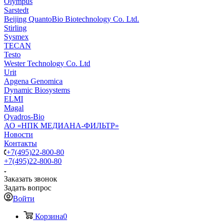
Olympus
Sarstedt
Beijing QuantoBio Biotechnology Co. Ltd.
Stirling
Sysmex
TECAN
Testo
Wester Technology Co. Ltd
Urit
Apgena Genomica
Dynamic Biosystems
ELMI
Magal
Qvadros-Bio
АО «НПК МЕДИАНА-ФИЛЬТР»
Новости
Контакты
+7(495)22-800-80
+7(495)22-800-80
Заказать звонок
Задать вопрос
Войти
Корзина
0