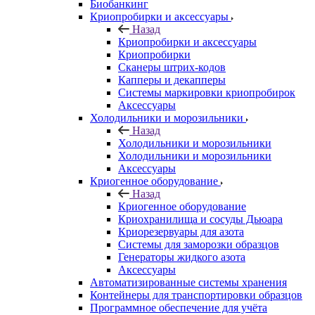
Биобанкинг
Криопробирки и аксессуары
Назад
Криопробирки и аксессуары
Криопробирки
Сканеры штрих-кодов
Капперы и декапперы
Системы маркировки криопробирок
Аксессуары
Холодильники и морозильники
Назад
Холодильники и морозильники
Холодильники и морозильники
Аксессуары
Криогенное оборудование
Назад
Криогенное оборудование
Криохранилища и сосуды Дьюара
Криорезервуары для азота
Системы для заморозки образцов
Генераторы жидкого азота
Аксессуары
Автоматизированные системы хранения
Контейнеры для транспортировки образцов
Программное обеспечение для учёта