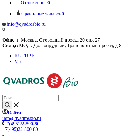
Отложенные
0
Сравнение товаров
0
info@qvadrosbio.ru
Офис:
г. Москва, Огородный проезд 20 стр. 27
Склад:
МО, г. Долгопрудный, Транспортный проезд, д 8
RUTUBE
VK
Войти
info@qvadrosbio.ru
+7(495)22-800-80
+7(495)22-800-80